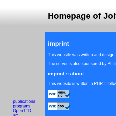
Homepage of Jo
imprint
This website was written and design
The server is also sponsored by Phil
imprint :: about
This website is written in PHP. It f
publications
programs
OpenTTD
art