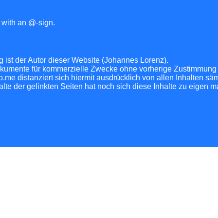
n with an @-sign.
ng ist der Autor dieser Website (Johannes Lorenz).
okumente für kommerzielle Zwecke ohne vorherige Zustimmung i
me distanziert sich hiermit ausdrücklich von allen Inhalten säm
alte der gelinkten Seiten hat noch sich diese Inhalte zu eigen m